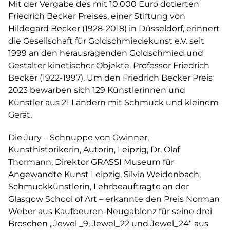
Mit der Vergabe des mit 10.000 Euro dotierten
Friedrich Becker Preises, einer Stiftung von
Hildegard Becker (1928-2018) in Düsseldorf, erinnert
die Gesellschaft für Goldschmiedekunst e.V. seit
1999 an den herausragenden Goldschmied und
Gestalter kinetischer Objekte, Professor Friedrich
Becker (1922-1997). Um den Friedrich Becker Preis
2023 bewarben sich 129 Künstlerinnen und
Künstler aus 21 Ländern mit Schmuck und kleinem
Gerät.
Die Jury – Schnuppe von Gwinner,
Kunsthistorikerin, Autorin, Leipzig, Dr. Olaf
Thormann, Direktor GRASSI Museum für
Angewandte Kunst Leipzig, Silvia Weidenbach,
Schmuckkünstlerin, Lehrbeauftragte an der
Glasgow School of Art – erkannte den Preis Norman
Weber aus Kaufbeuren-Neugablonz für seine drei
Broschen „Jewel _9, Jewel_22 und Jewel_24“ aus