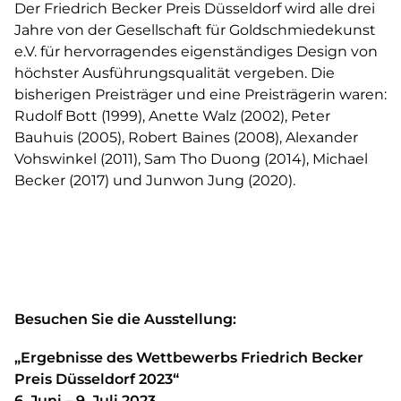
Der Friedrich Becker Preis Düsseldorf wird alle drei
Jahre von der Gesellschaft für Goldschmiedekunst
e.V. für hervorragendes eigenständiges Design von
höchster Ausführungsqualität vergeben. Die
bisherigen Preisträger und eine Preisträgerin waren:
Rudolf Bott (1999), Anette Walz (2002), Peter
Bauhuis (2005), Robert Baines (2008), Alexander
Vohswinkel (2011), Sam Tho Duong (2014), Michael
Becker (2017) und Junwon Jung (2020).
Besuchen Sie die Ausstellung:
„Ergebnisse des Wettbewerbs Friedrich Becker
Preis Düsseldorf 2023“
6. Juni – 9. Juli 2023